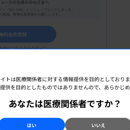
ニュースの会員のみなさまへ
イト「MTJ ONE」にリニューアルいたしました。
り再度、新規会員登録をお願いします。
無料会員登録
交えて～
の方はこちらからログイン
筑後市立病院）
サイトは医療関係者に対する情報提供を目的としておりま
提供を目的としたものではありませんので、あらかじ
こちら（外部リンク）
あなたは医療関係者ですか？
会 高木病院）
はい
いいえ