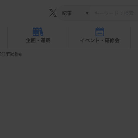
▼
企画・連載
イベント・研修会
胞診部門勉強会