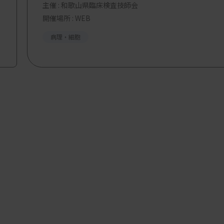
主催 :
和歌山県臨床検査技師会
開催場所 : WEB
病理・細胞