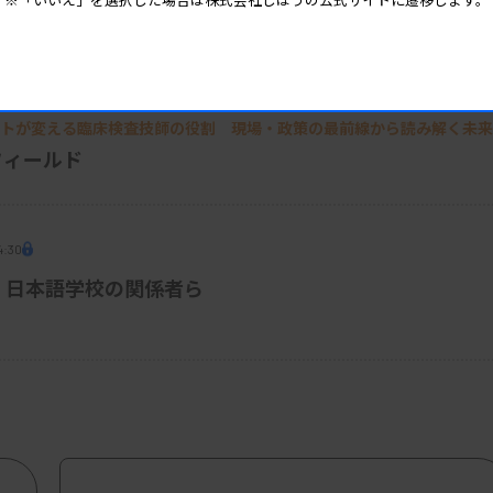
るメリット
6:30
フトが変える臨床検査技師の役割 現場・政策の最前線から読み解く未来
フィールド
4:30
 日本語学校の関係者ら