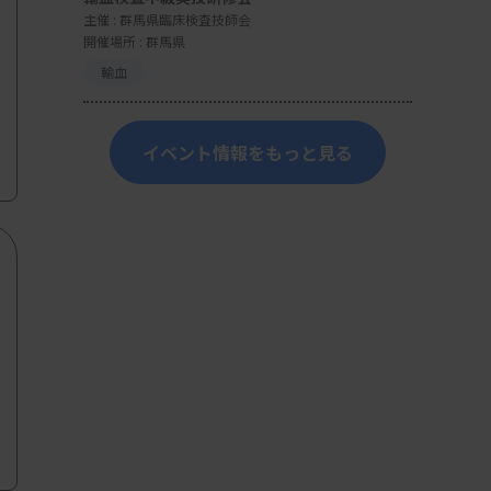
主催 :
群馬県臨床検査技師会
開催場所 : 群馬県
輸血
イベント情報をもっと見る