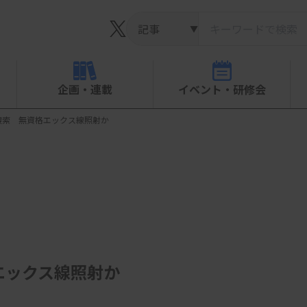
▼
企画・連載
イベント・研修会
捜索 無資格エックス線照射か
エックス線照射か