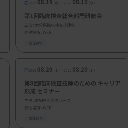
08.19
08.19
-
2026.
（水）
2026.
（水）
第1回臨床検査総合部門研修会
主催 :
大分県臨床検査技師会
開催場所 : WEB
管理運営
08.20
08.20
-
2026.
（木）
2026.
（木）
第8回臨床検査技師のための キャリア
形成 セミナー
主催 :
愛知県有志グループ
開催場所 : WEB
管理運営