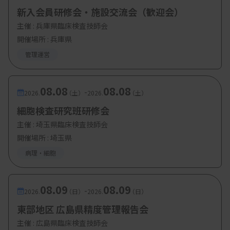
新入会員研修会・施設交流会（歓迎会）
主催 :
兵庫県臨床検査技師会
開催場所 : 兵庫県
管理運営
08.08
08.08
-
2026.
（土）
2026.
（土）
細胞検査研究班研修会
主催 :
埼玉県臨床検査技師会
開催場所 : 埼玉県
病理・細胞
08.09
08.09
-
2026.
（日）
2026.
（日）
東部地区 広島県精度管理報告会
主催 :
広島県臨床検査技師会