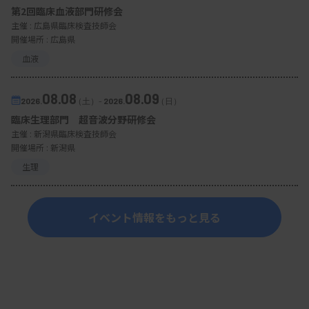
第2回臨床血液部門研修会
主催 :
広島県臨床検査技師会
開催場所 : 広島県
血液
08.08
08.09
2026.
（土）
-
2026.
（日）
臨床生理部門 超音波分野研修会
主催 :
新潟県臨床検査技師会
開催場所 : 新潟県
生理
イベント情報をもっと見る