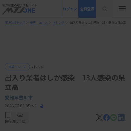
臨床検査の総合情報サイト
ログイン
会員登録
MTJONEトップ
＞
業界ニュース
＞
トレンド
＞
出入り業者はしか感染 13人感染の県立高
トレンド
業界ニュース
出入り業者はしか感染 13人感染の県
立高
愛知県豊川市
2026.03.04 05:40
保存
URLコピー