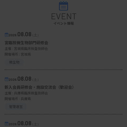
EVENT
イベント情報
08.08
2026.
（土）
宮臨技微生物部門研修会
主催 :
宮城県臨床検査技師会
開催場所 : 宮城県
微生物
08.08
2026.
（土）
新入会員研修会・施設交流会（歓迎会）
主催 :
兵庫県臨床検査技師会
開催場所 : 兵庫県
管理運営
08.08
2026.
（土）