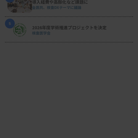
導入経費や高齢化など課題に
全医共、検査DXテーマに議論
5
2026年度学術推進プロジェクトを決定
検査医学会