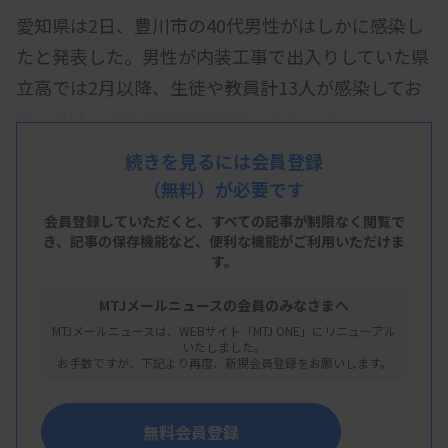
愛知県は2日、豊川市の40代男性がはしかに感染し
たと発表した。男性が内装工事で出入りしていた県
立高では2月以降、生徒や教員計13人が感染してお
り、県はこの高校が感染経路とみている。
男性は海外渡航歴はなく、2月27日に発症した。
続きを見るには会員登録
（無料）が必要です
会員登録していただくと、すべての記事が制限なく閲覧で
き、
記事の保存機能など、便利な機能がご利用いただけま
す。
MTJメールニュースの会員のみなさまへ
MTJメールニュースは、WEBサイト「MTJ ONE」にリニューアル
いたしました。
お手数ですが、下記より再度、新規会員登録をお願いします。
無料会員登録