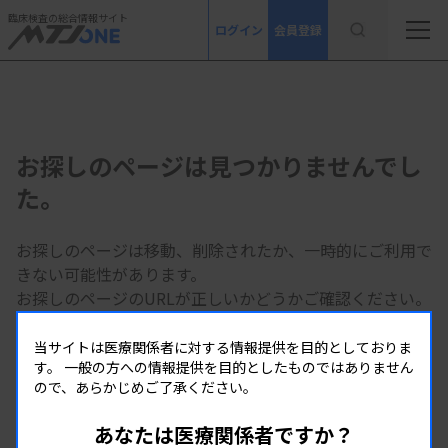
臨床検査の総合情報サイト
ログイン
会員登録
お探しのページは見つかりませんでし
た。
お探しのページは移動、削除されたか、一時的にご利用で
きない可能性があります。
お探しのページのURLが正しいかどうかご確認ください。
当サイトは医療関係者に対する情報提供を目的としておりま
MTJ ONE トップページへ
す。
一般の方への情報提供を目的としたものではありません
ので、あらかじめご了承ください。
あなたは医療関係者ですか？