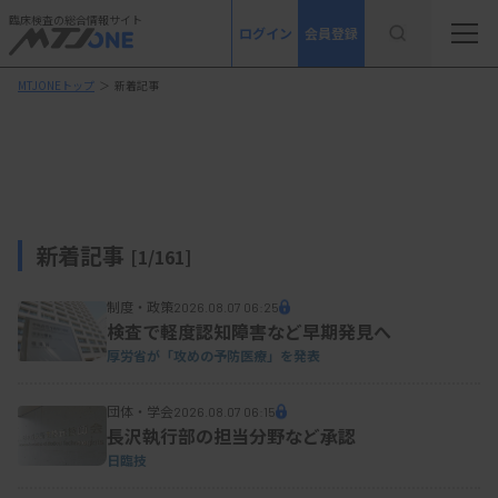
臨床検査の総合情報サイト
ログイン
会員登録
MTJONEトップ
＞
新着記事
新着記事
[1/161]
制度・政策
2026.08.07 06:25
検査で軽度認知障害など早期発見へ
厚労省が「攻めの予防医療」を発表
団体・学会
2026.08.07 06:15
長沢執行部の担当分野など承認
日臨技