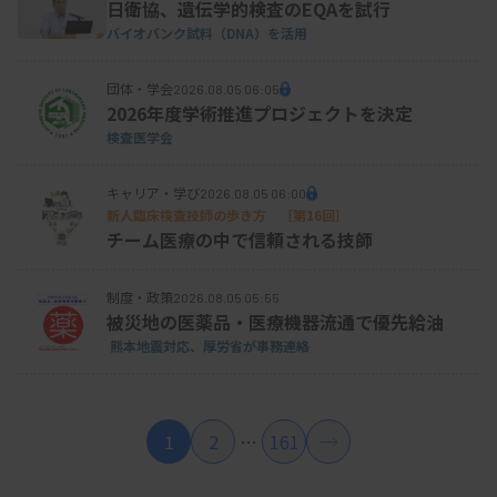
日衛協、遺伝学的検査のEQAを試行
バイオバンク試料（DNA）を活用
団体・学会
2026.08.05 06:05
2026年度学術推進プロジェクトを決定
検査医学会
キャリア・学び
2026.08.05 06:00
新人臨床検査技師の歩き方 ［第16回］
チーム医療の中で信頼される技師
制度・政策
2026.08.05 05:55
被災地の医薬品・医療機器流通で優先給油
熊本地震対応、厚労省が事務連絡
1
2
…
161