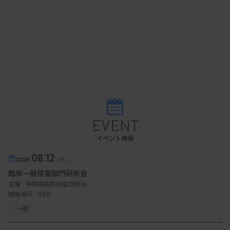
EVENT
イベント情報
08.12
2026.
（水）
臨床一般検査部門研修会
主催 :
沖縄県臨床検査技師会
開催場所 : WEB
一般