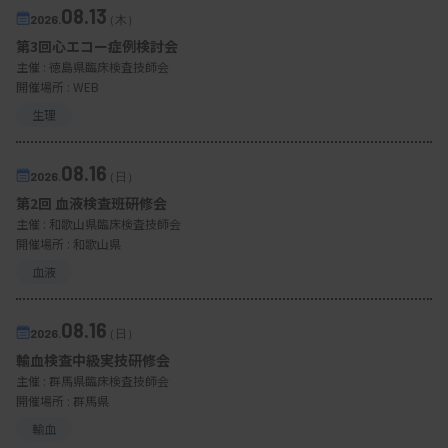
08.13
2026.
（木）
第3回心エコー症例検討会
主催 :
徳島県臨床検査技師会
開催場所 : WEB
生理
08.16
2026.
（日）
第2回 血液検査班研修会
主催 :
和歌山県臨床検査技師会
開催場所 : 和歌山県
血液
08.16
2026.
（日）
輸血検査中級実技研修会
主催 :
群馬県臨床検査技師会
開催場所 : 群馬県
輸血