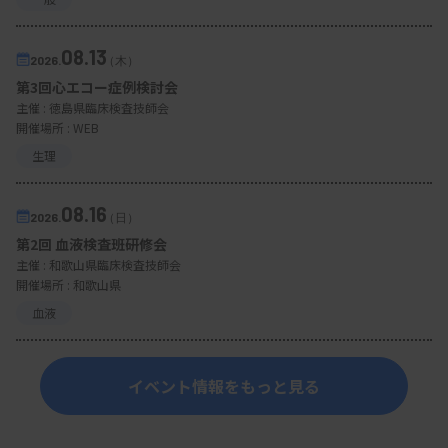
08.13
2026.
（木）
第3回心エコー症例検討会
主催 :
徳島県臨床検査技師会
開催場所 : WEB
生理
08.16
2026.
（日）
第2回 血液検査班研修会
主催 :
和歌山県臨床検査技師会
開催場所 : 和歌山県
血液
イベント情報をもっと見る