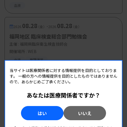
血液
08.28
08.28
-
2026.
（金）
2026.
（金）
福岡地区 臨床検査総合部門勉強会
主催 :
福岡県臨床衛生検査技師会
開催場所 : WEB
血液
管理運営
当サイトは医療関係者に対する情報提供を目的としておりま
す。
一般の方への情報提供を目的としたものではありません
ので、あらかじめご了承ください。
あなたは医療関係者ですか？
はい
いいえ