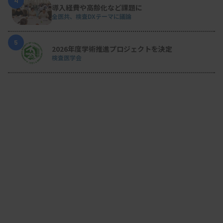
4
導入経費や高齢化など課題に
全医共、検査DXテーマに議論
5
2026年度学術推進プロジェクトを決定
検査医学会