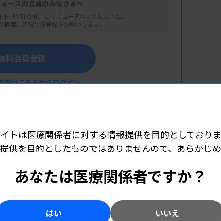
ニュースの会員のみなさまへ
イト「MTJ ONE」にリニューアルいたしました。
り再度、新規会員登録をお願いします。
無料会員登録
療安全対策
の方はこちらからログイン
同会社 診断薬・機器事業部 テクニカルサポー
サイトは医療関係者に対する情報提供を目的としておりま
提供を目的としたものではありませんので、あらかじ
こちら（外部リンク）
あなたは医療関係者ですか？
はい
いいえ