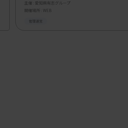
主催 :
愛知県有志グループ
開催場所 : WEB
管理運営