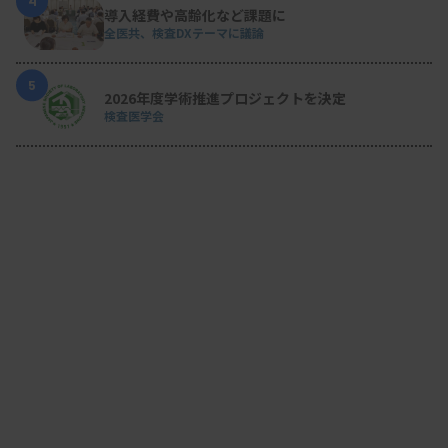
4
導入経費や高齢化など課題に
全医共、検査DXテーマに議論
5
2026年度学術推進プロジェクトを決定
検査医学会