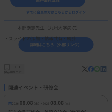
・テーマ：誰でもできるテーマ選び＆抄録作成のコ
すでに会員の方はこちらからログイン
ツ
木部泰志先生（九州大学病院）
・スライドの深堀・情報共有・統計
詳細はこちら（外部リンク）
保存
URLコピー
関連イベント・研修会
08.08
08.08
-
2026.
（土）
2026.
（土）