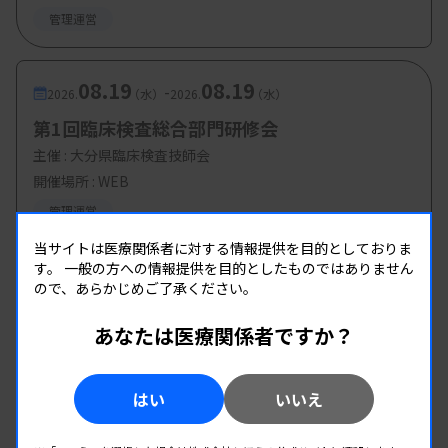
管理運営
08.19
08.19
-
2026.
（水）
2026.
（水）
第1回臨床検査総合部門研修会
主催 :
大分県臨床検査技師会
開催場所 : WEB
管理運営
当サイトは医療関係者に対する情報提供を目的としておりま
す。
一般の方への情報提供を目的としたものではありません
ので、あらかじめご了承ください。
あなたは医療関係者ですか？
はい
いいえ