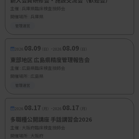
新入会員研修会・施設交流会（歓迎会）
主催 :
兵庫県臨床検査技師会
開催場所 : 兵庫県
管理運営
08.09
08.09
-
2026.
（日）
2026.
（日）
東部地区 広島県精度管理報告会
主催 :
広島県臨床検査技師会
開催場所 : 広島県
管理運営
08.17
08.17
-
2026.
（月）
2026.
（月）
多職種公開講座 手話講習会2026
主催 :
大阪府臨床検査技師会
開催場所 : 大阪府