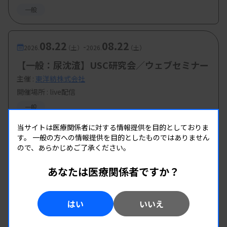
一般
08.22
08.22
-
2026.
（土）
2026.
（土）
【一般：尿沈渣】USC研究会／ウェブセミナー
主催 :
東洋紡株式会社
開催場所 : live配信
一般
当サイトは医療関係者に対する情報提供を目的としておりま
す。
一般の方への情報提供を目的としたものではありません
ので、あらかじめご了承ください。
あなたは医療関係者ですか？
はい
いいえ