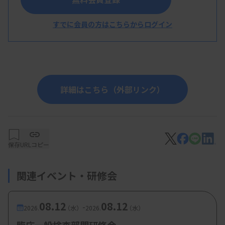
尾上由美技師（社会医療法人財団 白十字会
すでに会員の方はこちらからログイン
白十字病院）
詳細はこちら（外部リンク）
保存
URLコピー
関連イベント・研修会
08.12
08.12
-
2026.
（水）
2026.
（水）