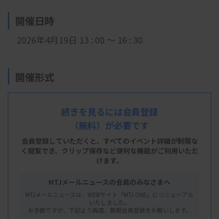
開催日時
2026年4月19日 13 : 00 ～ 16 : 30
開催形式
現地開催
続きを見るには会員登録
（無料）が必要です
会 場
会員登録していただくと、すべてのイベント詳細が制限な
信州大学 地域保健推進センター
く閲覧でき、
クリップ保存など便利な機能がご利用いただ
けます。
長野県松本市旭3-1-1
MTJメールニュースの会員のみなさまへ
MTJメールニュースは、WEBサイト「MTJ ONE」にリニューアル
いたしました。
主 催
お手数ですが、下記より再度、新規会員登録をお願いします。