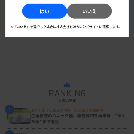
はい
いいえ
※「いいえ」を選択した場合は株式会社じほうの公式サイトに遷移します。
RANKING
人気の記事
1
変わり続ける検査の現場 #32 山形済生病院
生理検査のパニック値、報告体制を再構築 “伝え
た後”まで確認