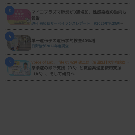
3
マイコプラズマ肺炎が3週増加、性感染症の動向も
報告
週刊 感染症サーベイランスレポート #2026年第29週
（2026.7.13 - 7.19）
4
単一遺伝子の遺伝学的検査40％増
日衛協が2024年度調査
5
Voice of Lab. file 09 松井 建二郎（藤田医科大学病院臨床
検査部微生物遺伝子検査室
）
感染症の診断支援（DS）と抗菌薬適正使用支援
（AS）、そして研究へ