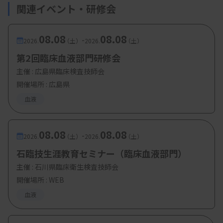
関連イベント・研修会
08.08
08.08
-
2026.
（土）
2026.
（土）
第2回臨床血液部門研修会
主催 :
広島県臨床検査技師会
開催場所 : 広島県
血液
08.08
08.08
-
2026.
（土）
2026.
（土）
石臨技生涯教育セミナー（臨床血液部門）
主催 :
石川県臨床衛生検査技師会
開催場所 : WEB
血液