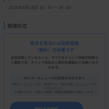
2026年6月18日 18 : 30 ～ 20 : 00
開催形式
LIVE配信
続きを見るには会員登録
（無料）が必要です
主 催
会員登録していただくと、すべてのイベント詳細が制限な
く閲覧でき、
クリップ保存など便利な機能がご利用いただ
東京都臨床検査技師会
けます。
MTJメールニュースの会員のみなさまへ
MTJメールニュースは、WEBサイト「MTJ ONE」にリニューアル
概 要
いたしました。
お手数ですが、下記より再度、新規会員登録をお願いします。
【プログラム】
・内容：
初級研修会
無料会員登録