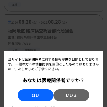
血液
08.28
08.28
-
2026.
（金）
2026.
（金）
福岡地区 臨床検査総合部門勉強会
主催 :
福岡県臨床衛生検査技師会
開催場所 : WEB
血液
管理運営
当サイトは医療関係者に対する情報提供を目的としておりま
す。
一般の方への情報提供を目的としたものではありません
ので、あらかじめご了承ください。
あなたは医療関係者ですか？
はい
いいえ