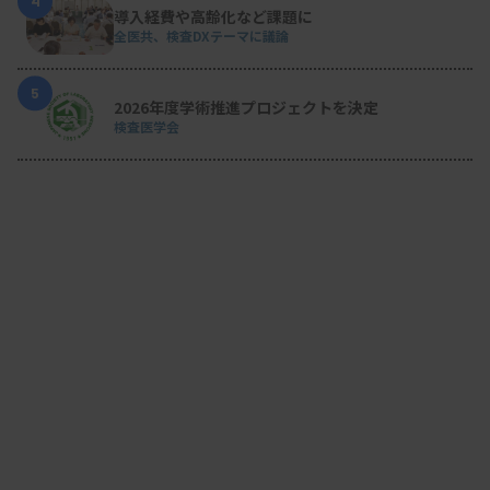
4
導入経費や高齢化など課題に
全医共、検査DXテーマに議論
5
2026年度学術推進プロジェクトを決定
検査医学会