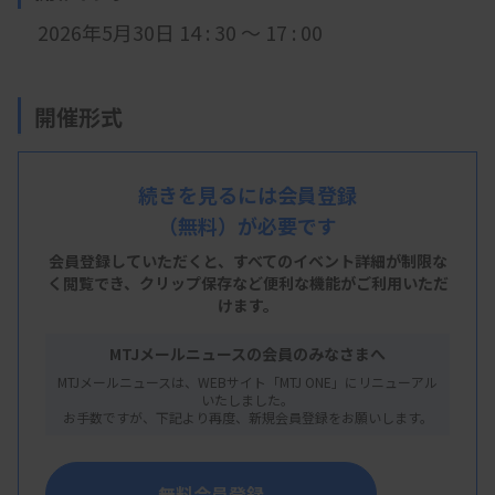
2026年5月30日 14 : 30 ～ 17 : 00
開催形式
現地開催
続きを見るには会員登録
（無料）が必要です
会 場
会員登録していただくと、すべてのイベント詳細が制限な
広島大学基礎講義棟1
く閲覧でき、
クリップ保存など便利な機能がご利用いただ
けます。
広島市南区霞1-2-3
MTJメールニュースの会員のみなさまへ
MTJメールニュースは、WEBサイト「MTJ ONE」にリニューアル
主 催
いたしました。
お手数ですが、下記より再度、新規会員登録をお願いします。
広島県臨床検査技師会
無料会員登録