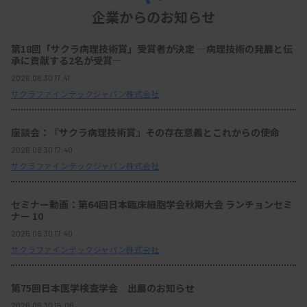
企業からのお知らせ
第18回「サクラ病理技術賞」受賞者が決定 ―病理技術の発展と伝
承に貢献する2名が受賞―
2026.06.30 17:41
サクラファインテックジャパン株式会社
座談会：『サクラ病理技術賞』その存在意義とこれからの使命
2026.06.30 17:40
サクラファインテックジャパン株式会社
セミナー動画：第64回日本臨床細胞学会秋期大会 ランチョンセミ
ナー 10
2026.06.30 17:40
サクラファインテックジャパン株式会社
第75回日本医学検査学会 出展のお知らせ
2026.06.30 15:06