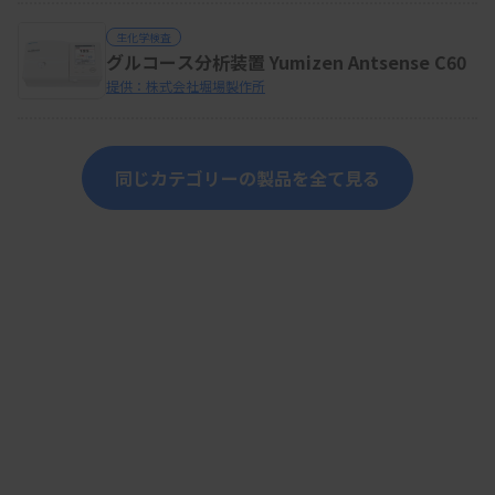
生化学検査
グルコース分析装置 Yumizen Antsense C60
提供：株式会社堀場製作所
同じカテゴリーの製品を全て見る