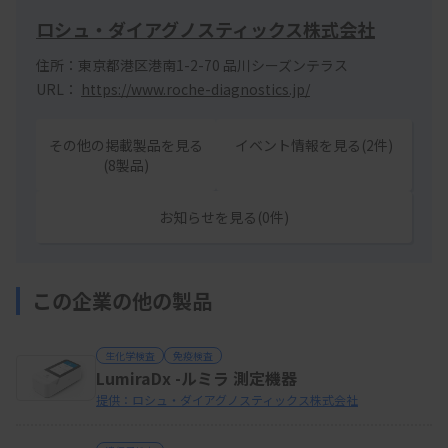
ロシュ・ダイアグノスティックス株式会社
住所：東京都港区港南1-2-70 品川シーズンテラス
URL：
https://www.roche-diagnostics.jp/
その他の掲載製品を見る
イベント情報を見る(2件)
(8製品)
お知らせを見る(0件)
この企業の他の製品
生化学検査
免疫検査
LumiraDx -ルミラ 測定機器
提供：ロシュ・ダイアグノスティックス株式会社