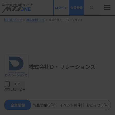
臨床検査の総合情報サイト
ログイン
会員登録
MTJONEトップ
＞
製品検索トップ
＞
株式会社Ｄ・リレーションズ
株式会社Ｄ・リレーションズ
保存
URLコピー
企業情報
製品情報
(8件)
イベント
(0件)
お知らせ
(0件)