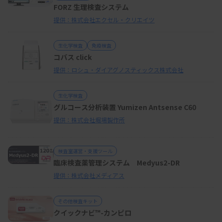
FORZ 生理検査システム
提供：株式会社エクセル・クリエイツ
生化学検査
免疫検査
コバス click
提供：ロシュ・ダイアグノスティックス株式会社
生化学検査
グルコース分析装置 Yumizen Antsense C60
提供：株式会社堀場製作所
検査室運営・支援ツール
臨床検査薬管理システム Medyus2-DR
提供：株式会社メディアス
その他検査キット
クイックナビ™-カンピロ