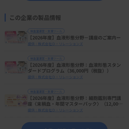
この企業の製品情報
検査室運営・支援ツール
【2026年度】血液形態分野－講座のご案内ー
提供：株式会社Ｄ・リレーションズ
検査室運営・支援ツール
【2026年度】血液形態分野：血液形態スタン
ダードプログラム（36,000円（税抜））
提供：株式会社Ｄ・リレーションズ
検査室運営・支援ツール
【2026年度】血液形態分野：細胞鑑別専門講
座〈末梢血・年間マスターパック〉（12,000
円（税抜））
提供：株式会社Ｄ・リレーションズ