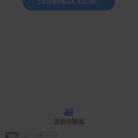
この企業の製品を見る (8件）
注目の製品
検査システム