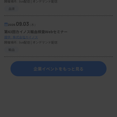
開催場所 : live配信 | オンデマンド配信
血液
09.03
2026.
（木）
第63回カイノス輸血検査Webセミナー
提供 : 株式会社カイノス
開催場所 : live配信 | オンデマンド配信
輸血
企業イベントをもっと見る