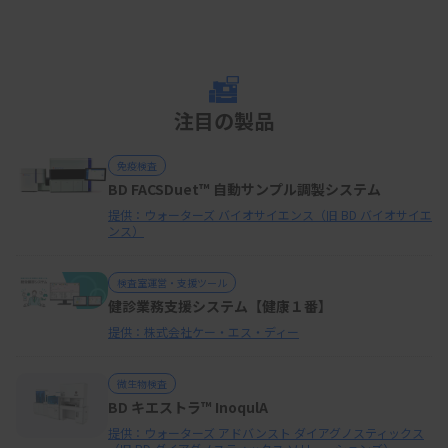
注目の製品
免疫検査
BD FACSDuet™ 自動サンプル調製システム
提供：ウォーターズ バイオサイエンス（旧 BD バイオサイエ
ンス）
検査室運営・支援ツール
健診業務支援システム【健康１番】
提供：株式会社ケー・エス・ディー
微生物検査
BD キエストラ™ InoqulA
提供：ウォーターズ アドバンスト ダイアグノスティックス