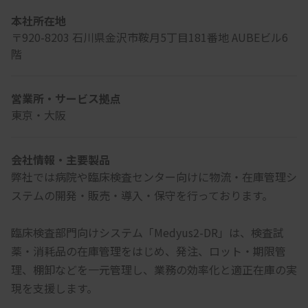
本社所在地
〒920-8203 石川県金沢市鞍月5丁目181番地 AUBEビル6
階
営業所・サービス拠点
東京・大阪
会社情報・主要製品
弊社では病院や臨床検査センター向けに物流・在庫管理シ
ステムの開発・販売・導入・保守を行っております。
臨床検査部門向けシステム「Medyus2-DR」は、検査試
薬・消耗品の在庫管理をはじめ、発注、ロット・期限管
理、棚卸などを一元管理し、業務の効率化と適正在庫の実
現を支援します。