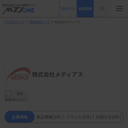
臨床検査の総合情報サイト
ログイン
会員登録
MTJONEトップ
＞
製品検索トップ
＞
株式会社メディアス
株式会社メディアス
保存
URLコピー
企業情報
製品情報
(1件)
イベント
(0件)
お知らせ
(0件)