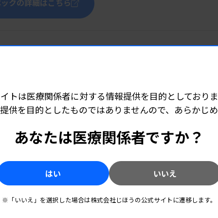
ペックの詳細はこちら
この製品へのお問い合わせ
サイトは医療関係者に対する情報提供を目的としておりま
提供を目的としたものではありませんので、あらかじ
あなたは医療関係者ですか？
ス株式会社
4F
はい
いいえ
※「いいえ」を選択した場合は株式会社じほうの公式サイトに遷移します。
ト情報を見る(0件)
お知らせを見る(0件)