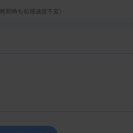
前希釈時も処理速度不変）