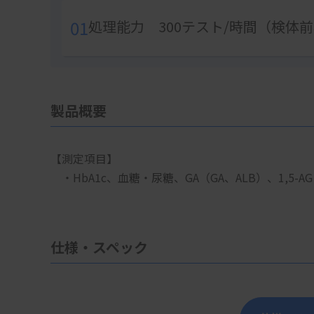
01
処理能力 300テスト/時間（検体
製品概要
【測定項目】
　・HbA1c、血糖・尿糖、GA（GA、ALB）、1,5-AG
仕様・スペック