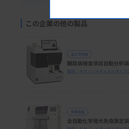
この企業の他の製品
生化学検査
糖尿病検査項目自動分析装置 
提供：キヤノンメディカルダイア
免疫検査
全自動化学発光免疫測定装置 C
提供：キヤノンメディカルダイア