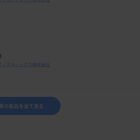
M
グノスティックス株式会社
業の製品を全て見る