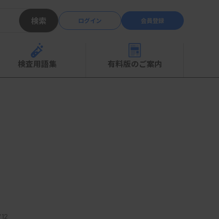
検索
ログイン
会員登録
検査用語集
有料版のご案内
12