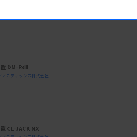
DM-ExⅢ
グノスティックス株式会社
L-JACK NX
グノスティックス株式会社