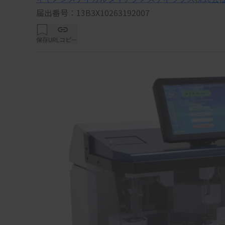
届出番号：13B3X10263192007
保存
URLコピー