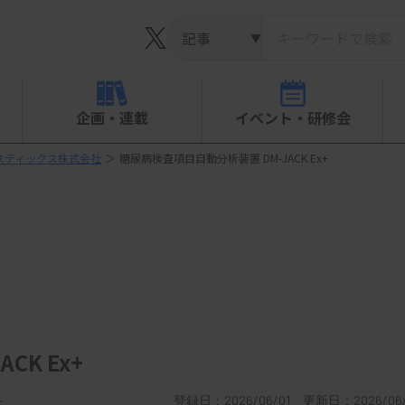
▼
企画・連載
イベント・研修会
スティックス株式会社
＞
糖尿病検査項目自動分析装置 DM-JACK Ex+
K Ex+
社
登録日：2026/06/01 更新日：2026/06/