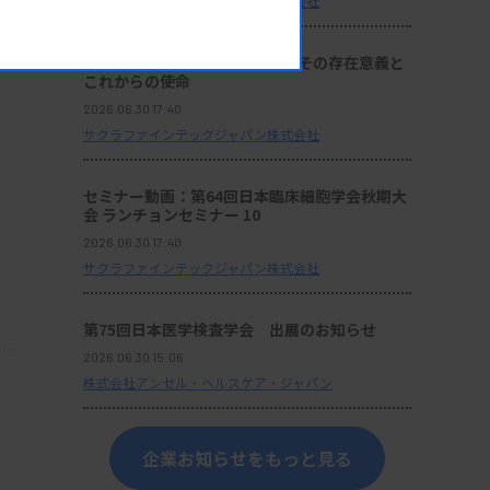
サクラファインテックジャパン株式会社
座談会：『サクラ病理技術賞』その存在意義と
これからの使命
2026.06.30 17:40
サクラファインテックジャパン株式会社
セミナー動画：第64回日本臨床細胞学会秋期大
会 ランチョンセミナー 10
2026.06.30 17:40
サクラファインテックジャパン株式会社
第75回日本医学検査学会 出展のお知らせ
2026.06.30 15:06
株式会社アンセル・ヘルスケア・ジャパン
企業お知らせをもっと見る