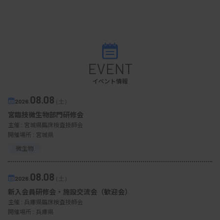
EVENT
イベント情報
08.08
2026.
（土）
宮臨技微生物部門研修会
主催 :
宮城県臨床検査技師会
開催場所 : 宮城県
微生物
08.08
2026.
（土）
新入会員研修会・施設交流会（歓迎会）
主催 :
兵庫県臨床検査技師会
開催場所 : 兵庫県