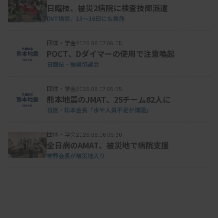
日臨技、被災2病院に検査技師派遣
DVT検診、15～16日にも実施
団体・学会
2026.08.07 06:05
POCT、Dダイマーの使用で注意喚起
日臨技・振興協議会
団体・学会
2026.08.07 05:55
熊本地震のJMAT、25チーム82人に
日医・松本会長「水や人員不足が課題」
団体・学会
2026.08.06 05:30
全日病のAMAT、被災地で病院支援
神野会長が被災地入り