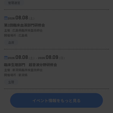
管理運営
08.08
2026.
（土）
第2回臨床血液部門研修会
主催 :
広島県臨床検査技師会
開催場所 : 広島県
血液
08.08
08.09
2026.
（土）
-
2026.
（日）
臨床生理部門 超音波分野研修会
主催 :
新潟県臨床検査技師会
開催場所 : 新潟県
生理
イベント情報をもっと見る