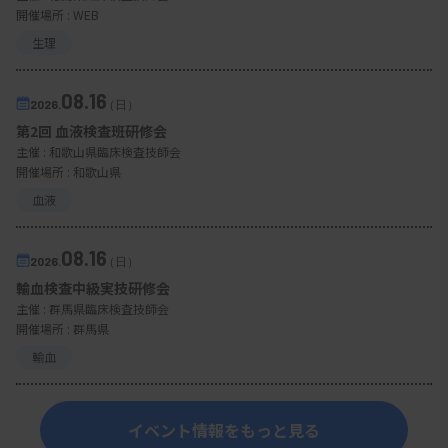
開催場所 : WEB
生理
08.16
2026.
（日）
第2回 血液検査班研修会
主催 :
和歌山県臨床検査技師会
開催場所 : 和歌山県
血液
08.16
2026.
（日）
輸血検査中級実技研修会
主催 :
群馬県臨床検査技師会
開催場所 : 群馬県
輸血
イベント情報をもっと見る