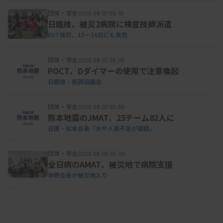
詳細はこちら
団体・学会
2026.08.07 06:10
日臨技、被災2病院に検査技師派遣
DVT検診、15～16日にも実施
団体・学会
2026.08.07 06:05
POCT、Dダイマーの使用で注意喚起
日臨技・振興協議会
団体・学会
2026.08.07 05:55
熊本地震のJMAT、25チーム82人に
日医・松本会長「水や人員不足が課題」
団体・学会
2026.08.06 05:30
全日病のAMAT、被災地で病院支援
神野会長が被災地入り