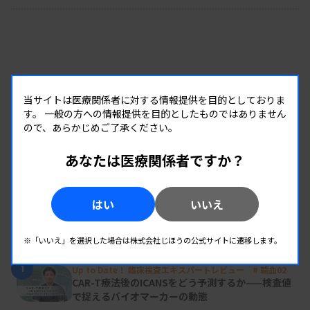
当サイトは医療関係者に対する情報提供を目的としておりま
す。
一般の方への情報提供を目的としたものではありません
ので、あらかじめご了承ください。
あなたは医療関係者ですか？
はい
いいえ
RANKING
※「いいえ」を選択した場合は株式会社じほうの公式サイトに遷移します。
人気の記事
1
Up to Date！ 臨床検査エキスパートレビュー # 輸血02
CAR-T療法後のICANSをどう予測するか——検査値
で捉えるバイオマーカーの動態