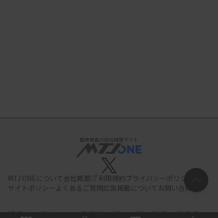
臨床検査の総合情報サイト
MTJ ONEについて
会社概要
利用規約
プライバシーポリシー
サイトポリシー
よくあるご質問
広告掲載について
お問い合わせ
All documents,images and photographs contained in this site belong