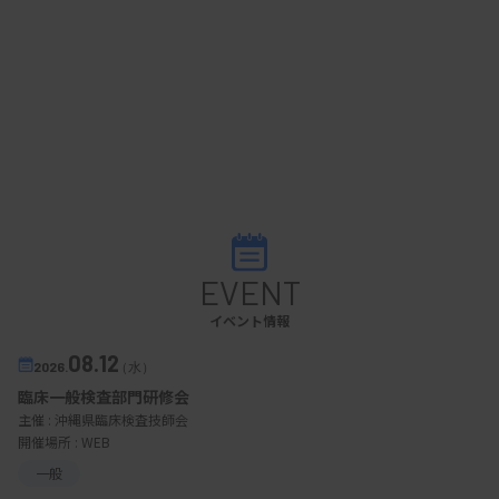
EVENT
イベント情報
08.12
2026.
（水）
臨床一般検査部門研修会
主催 :
沖縄県臨床検査技師会
開催場所 : WEB
一般