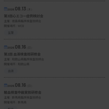
08.13
2026.
（木）
第3回心エコー症例検討会
主催 :
徳島県臨床検査技師会
開催場所 : WEB
生理
08.16
2026.
（日）
第2回 血液検査班研修会
主催 :
和歌山県臨床検査技師会
開催場所 : 和歌山県
血液
08.16
2026.
（日）
輸血検査中級実技研修会
主催 :
群馬県臨床検査技師会
開催場所 : 群馬県
輸血