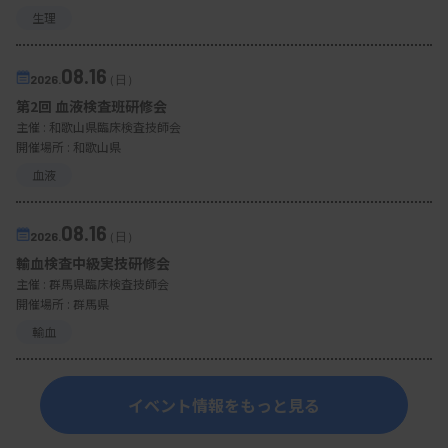
生理
08.16
2026.
（日）
第2回 血液検査班研修会
主催 :
和歌山県臨床検査技師会
開催場所 : 和歌山県
血液
08.16
2026.
（日）
輸血検査中級実技研修会
主催 :
群馬県臨床検査技師会
開催場所 : 群馬県
輸血
イベント情報をもっと見る