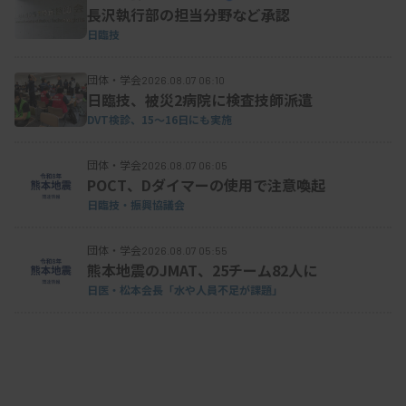
長沢執行部の担当分野など承認
日臨技
団体・学会
2026.08.07 06:10
日臨技、被災2病院に検査技師派遣
DVT検診、15～16日にも実施
団体・学会
2026.08.07 06:05
POCT、Dダイマーの使用で注意喚起
日臨技・振興協議会
団体・学会
2026.08.07 05:55
熊本地震のJMAT、25チーム82人に
日医・松本会長「水や人員不足が課題」