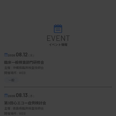
EVENT
イベント情報
08.12
2026.
（水）
臨床一般検査部門研修会
主催 :
沖縄県臨床検査技師会
開催場所 : WEB
一般
08.13
2026.
（木）
第3回心エコー症例検討会
主催 :
徳島県臨床検査技師会
開催場所 : WEB