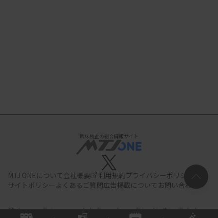
臨床検査の総合情報サイト
MTJ ONEについて
会社概要
利用規約
プライバシーポリシー
サイトポリシー
よくあるご質問
広告掲載について
お問い合わせ
All documents,images and photographs contained in this site belong