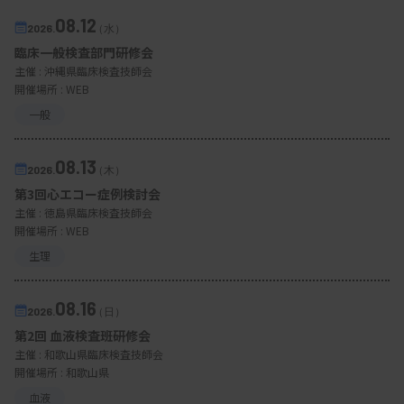
08.12
2026.
（水）
臨床一般検査部門研修会
主催 :
沖縄県臨床検査技師会
開催場所 : WEB
一般
08.13
2026.
（木）
第3回心エコー症例検討会
主催 :
徳島県臨床検査技師会
開催場所 : WEB
生理
08.16
2026.
（日）
第2回 血液検査班研修会
主催 :
和歌山県臨床検査技師会
開催場所 : 和歌山県
血液