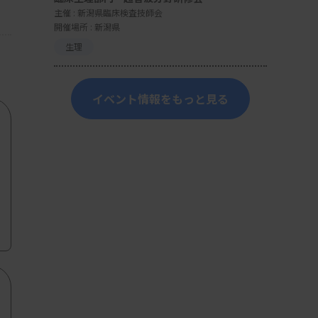
主催 :
新潟県臨床検査技師会
開催場所 : 新潟県
生理
イベント情報をもっと見る