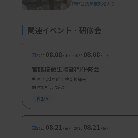
神野会長が被災地入り
関連イベント・研修会
08.08
08.08
-
2026.
（土）
2026.
（土）
宮臨技微生物部門研修会
主催 :
宮城県臨床検査技師会
開催場所 : 宮城県
微生物
08.21
08.21
-
2026.
（金）
2026.
（金）