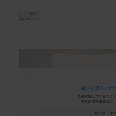
保存
URLコピー
続きを見るには
会員登録していただく
記事の保存機能など
MTJメール