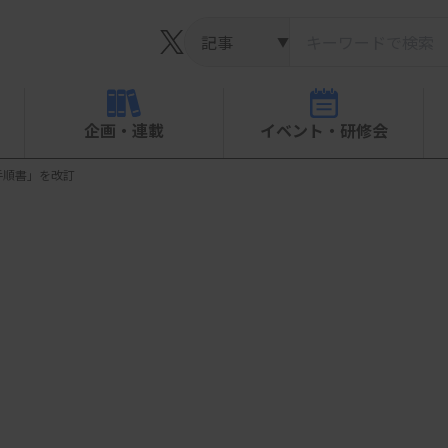
▼
企画・連載
イベント・研修会
手順書」を改訂