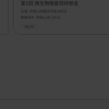
第2回 微生物検査班研修会
主催 :
和歌山県臨床検査技師会
開催場所 : 和歌山県 | WEB
微生物