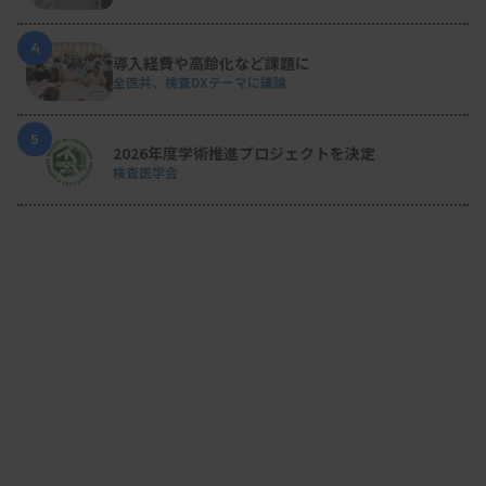
4
導入経費や高齢化など課題に
全医共、検査DXテーマに議論
5
2026年度学術推進プロジェクトを決定
検査医学会