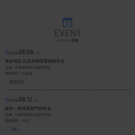
EVENT
イベント情報
08.09
2026.
（日）
東部地区 広島県精度管理報告会
主催 :
広島県臨床検査技師会
開催場所 : 広島県
管理運営
08.12
2026.
（水）
臨床一般検査部門研修会
主催 :
沖縄県臨床検査技師会
開催場所 : WEB
一般