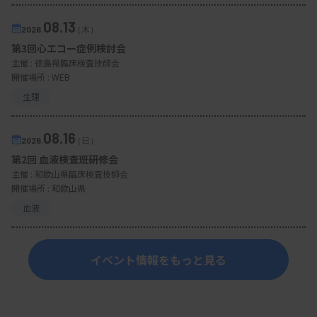
08.13
2026.
（木）
第3回心エコー症例検討会
主催 :
徳島県臨床検査技師会
開催場所 : WEB
生理
08.16
2026.
（日）
第2回 血液検査班研修会
主催 :
和歌山県臨床検査技師会
開催場所 : 和歌山県
血液
イベント情報をもっと見る