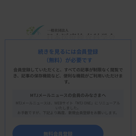
続きを見るには会員登録
（無料）が必要です
会員登録していただくと、すべての記事が制限なく閲覧で
き、
記事の保存機能など、便利な機能がご利用いただけま
す。
MTJメールニュースの会員のみなさまへ
MTJメールニュースは、WEBサイト「MTJ ONE」にリニューアル
いたしました。
お手数ですが、下記より再度、新規会員登録をお願いします。
日本医療検査科学会（JCLS）と日本臨床検査機
器・試薬・システム振興協会（JACLaS）はこのほ
無料会員登録