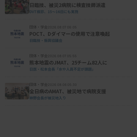
日臨技、被災2病院に検査技師派遣
DVT検診、15～16日にも実施
団体・学会
2026.08.07 06:05
POCT、Dダイマーの使用で注意喚起
日臨技・振興協議会
団体・学会
2026.08.07 05:55
熊本地震のJMAT、25チーム82人に
日医・松本会長「水や人員不足が課題」
団体・学会
2026.08.06 05:30
全日病のAMAT、被災地で病院支援
神野会長が被災地入り