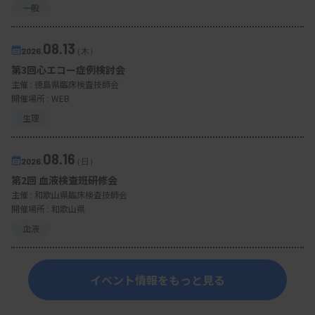
一般
08.13
2026.
（木）
第3回心エコー症例検討会
主催 :
徳島県臨床検査技師会
開催場所 : WEB
生理
08.16
2026.
（日）
第2回 血液検査班研修会
主催 :
和歌山県臨床検査技師会
開催場所 : 和歌山県
血液
イベント情報をもっと見る