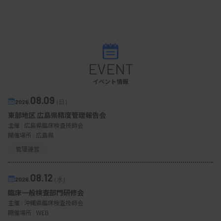
EVENT
イベント情報
08.09
2026.
（日）
東部地区 広島県精度管理報告会
主催 :
広島県臨床検査技師会
開催場所 : 広島県
管理運営
08.12
2026.
（水）
臨床一般検査部門研修会
主催 :
沖縄県臨床検査技師会
開催場所 : WEB