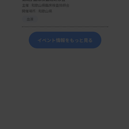
主催 :
和歌山県臨床検査技師会
開催場所 : 和歌山県
血液
イベント情報をもっと見る