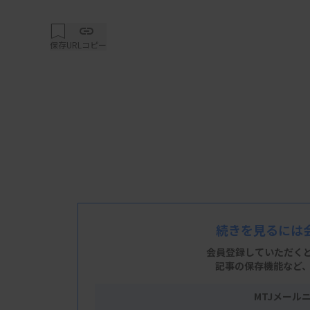
保存
URLコピー
続きを見るには
会員登録していただく
記事の保存機能など
MTJメール