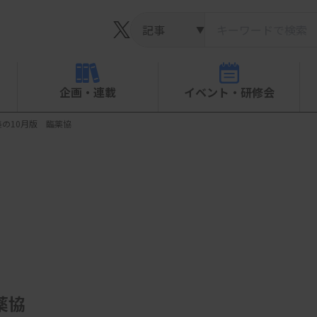
▼
企画・連載
イベント・研修会
の10月版 臨薬協
薬協