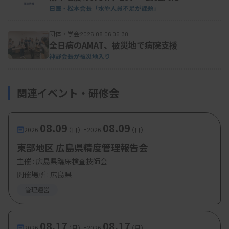
日医・松本会長「水や人員不足が課題」
団体・学会
2026.08.06 05:30
全日病のAMAT、被災地で病院支援
神野会長が被災地入り
関連イベント・研修会
08.09
08.09
-
2026.
（日）
2026.
（日）
東部地区 広島県精度管理報告会
主催 :
広島県臨床検査技師会
開催場所 : 広島県
管理運営
08.17
08.17
-
2026.
（月）
2026.
（月）