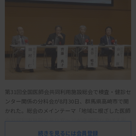
第31回全国医師会共同利用施設総会で検査・健診セ
ンター関係の分科会が8月30日、群馬県高崎市で開
かれた。総会のメインテーマ「地域に根ざした医師
会共同利用施設のあり方～2040年問題が及ぼす影
響と対策」を踏まえ、医師会共同利用施設の新たな
続きを見るには会員登録