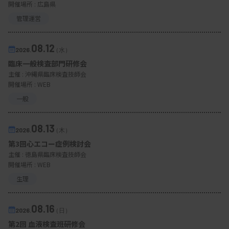
開催場所 : 広島県
管理運営
08.12
2026.
（水）
臨床一般検査部門研修会
主催 :
沖縄県臨床検査技師会
開催場所 : WEB
一般
08.13
2026.
（木）
第3回心エコー症例検討会
主催 :
徳島県臨床検査技師会
開催場所 : WEB
生理
08.16
2026.
（日）
第2回 血液検査班研修会