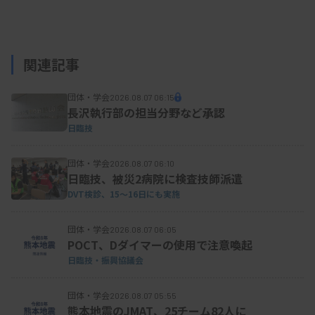
関連記事
団体・学会
2026.08.07 06:15
長沢執行部の担当分野など承認
日臨技
団体・学会
2026.08.07 06:10
日臨技、被災2病院に検査技師派遣
DVT検診、15～16日にも実施
団体・学会
2026.08.07 06:05
POCT、Dダイマーの使用で注意喚起
日臨技・振興協議会
団体・学会
2026.08.07 05:55
熊本地震のJMAT、25チーム82人に