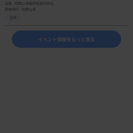
主催 :
和歌山県臨床検査技師会
開催場所 : 和歌山県
血液
イベント情報をもっと見る