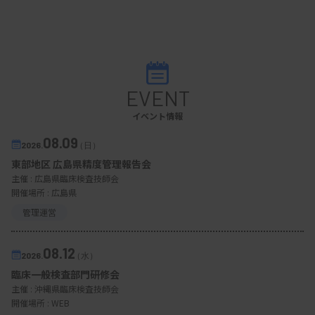
EVENT
イベント情報
08.09
2026.
（日）
東部地区 広島県精度管理報告会
主催 :
広島県臨床検査技師会
開催場所 : 広島県
管理運営
08.12
2026.
（水）
臨床一般検査部門研修会
主催 :
沖縄県臨床検査技師会
開催場所 : WEB