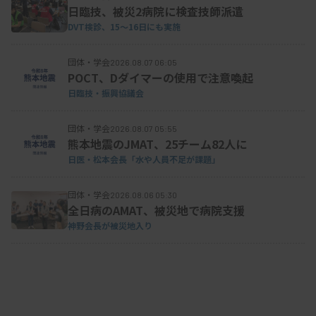
日臨技、被災2病院に検査技師派遣
資料はこちら
DVT検診、15～16日にも実施
団体・学会
2026.08.07 06:05
POCT、Dダイマーの使用で注意喚起
日臨技・振興協議会
団体・学会
2026.08.07 05:55
熊本地震のJMAT、25チーム82人に
日医・松本会長「水や人員不足が課題」
団体・学会
2026.08.06 05:30
全日病のAMAT、被災地で病院支援
神野会長が被災地入り