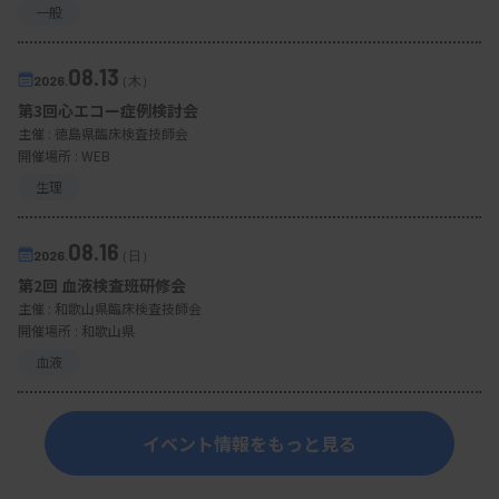
一般
08.13
2026.
（木）
第3回心エコー症例検討会
主催 :
徳島県臨床検査技師会
開催場所 : WEB
生理
08.16
2026.
（日）
第2回 血液検査班研修会
主催 :
和歌山県臨床検査技師会
開催場所 : 和歌山県
血液
イベント情報をもっと見る