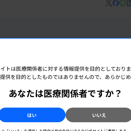
内で2024年度の受賞式を開催した。「小
「藤田光一郎賞」は北海道大学の松野一彦氏
、次の通り（敬称略）。
サイトは医療関係者に対する情報提供を目的としておりま
PDの早期発見のための脂質バイオマーカー
提供を目的としたものではありませんので、あらかじ
 06:15
規の幹細胞癌バイオマーカーとしての糖化フ
ど承認
あなたは医療関係者ですか？
科大学、グループ研究）「薬剤耐性マイコプ
上田沙央理（九州大学大学院医学研究院）
回復効果のメカニズム解明▽賀来敬仁（長崎
はい
いいえ
 06:10
後に関連する新規バイオマーカーの探索）▽
技師派遣
る尿中老化細胞の検出とスクリーニング法の
※「いいえ」を選択した場合は株式会社じほうの公式サイトに遷移します。