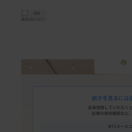
保存
URLコピー
続きを見るには
会員登録していただく
記事の保存機能など
MTJメール