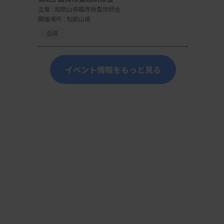
主催 :
和歌山県臨床検査技師会
開催場所 : 和歌山県
血液
イベント情報をもっと見る