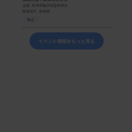
主催 :
群馬県臨床検査技師会
開催場所 : 群馬県
輸血
イベント情報をもっと見る