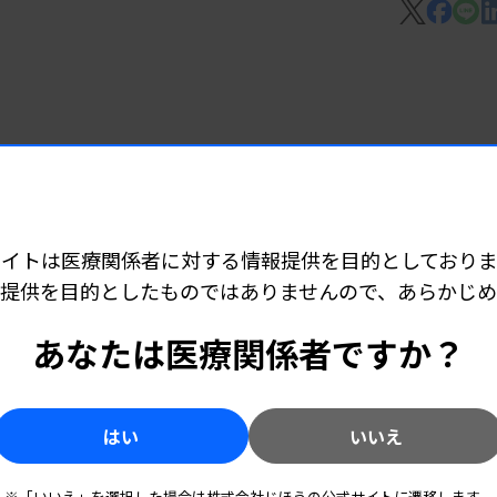
点から1件減。
 06:15
ど承認
サイトは医療関係者に対する情報提供を目的としておりま
提供を目的としたものではありませんので、あらかじ
 06:10
あなたは医療関係者ですか？
技師派遣
はい
いいえ
7 06:05
※「いいえ」を選択した場合は株式会社じほうの公式サイトに遷移します。