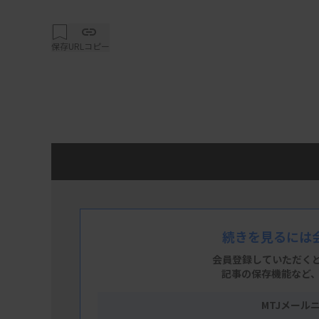
保存
URLコピー
続きを見るには
会員登録していただく
記事の保存機能など
MTJメール