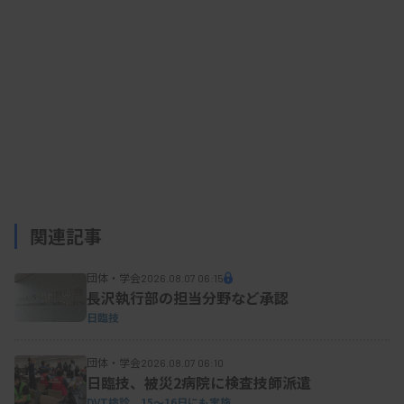
関連記事
団体・学会
2026.08.07 06:15
長沢執行部の担当分野など承認
日臨技
団体・学会
2026.08.07 06:10
日臨技、被災2病院に検査技師派遣
DVT検診、15～16日にも実施