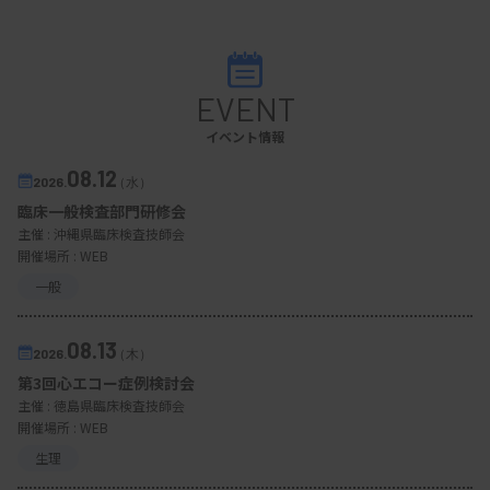
EVENT
イベント情報
08.12
2026.
（水）
臨床一般検査部門研修会
主催 :
沖縄県臨床検査技師会
開催場所 : WEB
一般
08.13
2026.
（木）
第3回心エコー症例検討会
主催 :
徳島県臨床検査技師会
開催場所 : WEB
生理