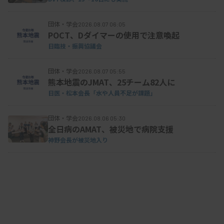
団体・学会
2026.08.07 06:05
POCT、Dダイマーの使用で注意喚起
日臨技・振興協議会
団体・学会
2026.08.07 05:55
熊本地震のJMAT、25チーム82人に
日医・松本会長「水や人員不足が課題」
団体・学会
2026.08.06 05:30
全日病のAMAT、被災地で病院支援
神野会長が被災地入り