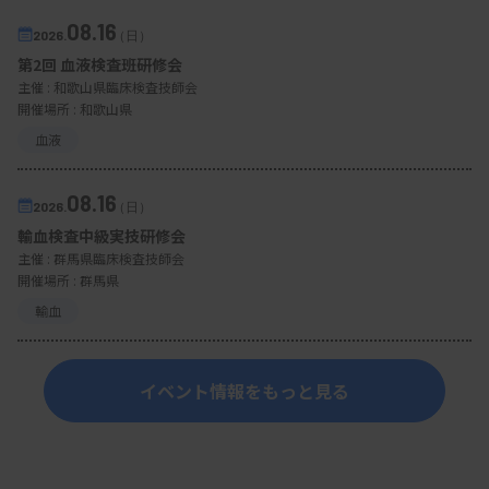
08.16
2026.
（日）
第2回 血液検査班研修会
主催 :
和歌山県臨床検査技師会
開催場所 : 和歌山県
血液
08.16
2026.
（日）
輸血検査中級実技研修会
主催 :
群馬県臨床検査技師会
開催場所 : 群馬県
輸血
イベント情報をもっと見る