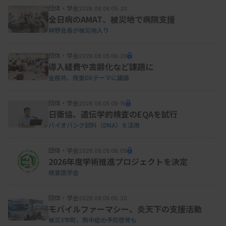
団体・学会
2026.08.06 05:20
全日病のAMAT、被災地で病院支援
神野会長が被災地入り
団体・学会
2026.08.05 06:20
導入経費や高齢化など課題に
全医共、検査DXテーマに議論
団体・学会
2026.08.05 06:15
日衛協、遺伝学的検査のEQAを試行
バイオバンク試料（DNA）を活用
団体・学会
2026.08.05 06:05
2026年度学術推進プロジェクトを決定
検査医学会
団体・学会
2026.08.05 05:20
モバイルファーマシー、炎天下の支援活動
被災3市町、熱中症の予防啓発も