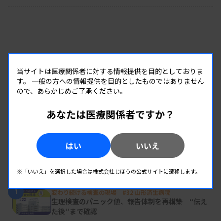
当サイトは医療関係者に対する情報提供を目的としておりま
す。
一般の方への情報提供を目的としたものではありません
ので、あらかじめご了承ください。
あなたは医療関係者ですか？
はい
いいえ
RANKING
※「いいえ」を選択した場合は株式会社じほうの公式サイトに遷移します。
人気の記事
1
変わり続ける検査の現場 #32 山形済生病院
生理検査のパニック値、報告体制を再構築 “伝え
た後”まで確認