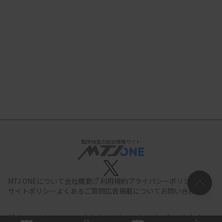
臨床検査の総合情報サイト
MTJ ONEについて
会社概要
利用規約
プライバシーポリシー
サイトポリシー
よくあるご質問
広告掲載について
お問い合わせ
All documents,images and photographs contained in this site belong