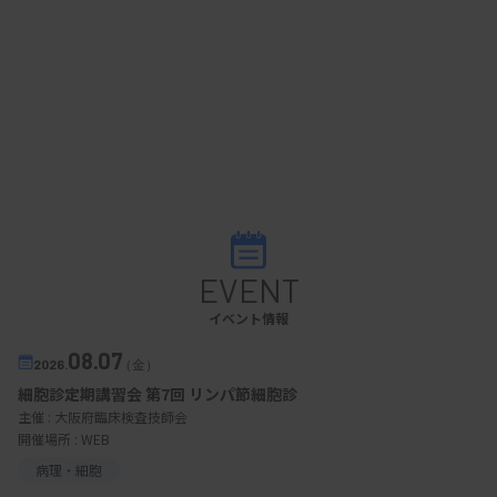
EVENT
イベント情報
08.07
2026.
（金）
細胞診定期講習会 第7回 リンパ節細胞診
主催 :
大阪府臨床検査技師会
開催場所 : WEB
病理・細胞