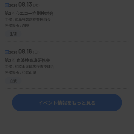
08.13
2026.
（木）
第3回心エコー症例検討会
主催 :
徳島県臨床検査技師会
開催場所 : WEB
生理
08.16
2026.
（日）
第2回 血液検査班研修会
主催 :
和歌山県臨床検査技師会
開催場所 : 和歌山県
血液
イベント情報をもっと見る