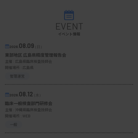
EVENT
イベント情報
08.09
2026.
（日）
東部地区 広島県精度管理報告会
主催 :
広島県臨床検査技師会
開催場所 : 広島県
管理運営
08.12
2026.
（水）
臨床一般検査部門研修会
主催 :
沖縄県臨床検査技師会
開催場所 : WEB
一般