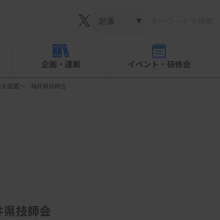
▼
企画・連載
イベント・研修会
会を設置へ 福井県技師会
井県技師会