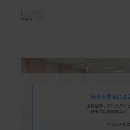
保存
URLコピー
続きを見るには
会員登録していただく
記事の保存機能など
MTJメール