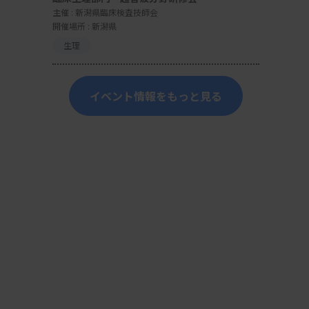
主催 :
新潟県臨床検査技師会
開催場所 : 新潟県
生理
イベント情報をもっと見る