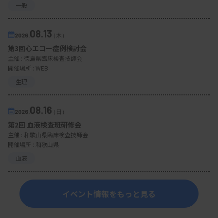
一般
08.13
2026.
（木）
第3回心エコー症例検討会
主催 :
徳島県臨床検査技師会
開催場所 : WEB
生理
08.16
2026.
（日）
第2回 血液検査班研修会
主催 :
和歌山県臨床検査技師会
開催場所 : 和歌山県
血液
イベント情報をもっと見る