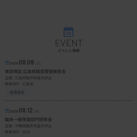
EVENT
イベント情報
08.09
2026.
（日）
東部地区 広島県精度管理報告会
主催 :
広島県臨床検査技師会
開催場所 : 広島県
管理運営
08.12
2026.
（水）
臨床一般検査部門研修会
主催 :
沖縄県臨床検査技師会
開催場所 : WEB