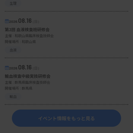
生理
08.16
2026.
（日）
第2回 血液検査班研修会
主催 :
和歌山県臨床検査技師会
開催場所 : 和歌山県
血液
08.16
2026.
（日）
輸血検査中級実技研修会
主催 :
群馬県臨床検査技師会
開催場所 : 群馬県
輸血
イベント情報をもっと見る