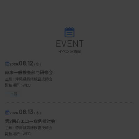
EVENT
イベント情報
08.12
2026.
（水）
臨床一般検査部門研修会
主催 :
沖縄県臨床検査技師会
開催場所 : WEB
一般
08.13
2026.
（木）
第3回心エコー症例検討会
主催 :
徳島県臨床検査技師会
開催場所 : WEB