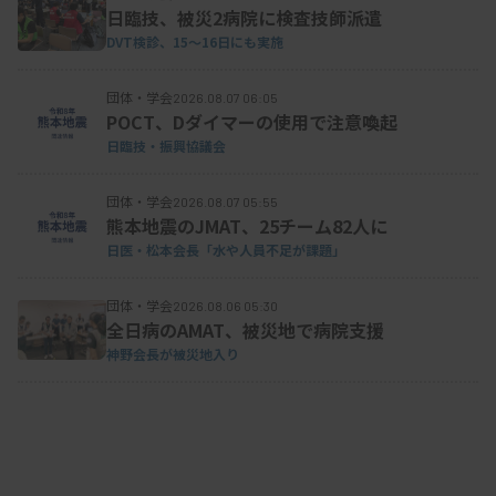
日臨技、被災2病院に検査技師派遣
DVT検診、15～16日にも実施
団体・学会
2026.08.07 06:05
POCT、Dダイマーの使用で注意喚起
日臨技・振興協議会
団体・学会
2026.08.07 05:55
熊本地震のJMAT、25チーム82人に
日医・松本会長「水や人員不足が課題」
団体・学会
2026.08.06 05:30
全日病のAMAT、被災地で病院支援
神野会長が被災地入り