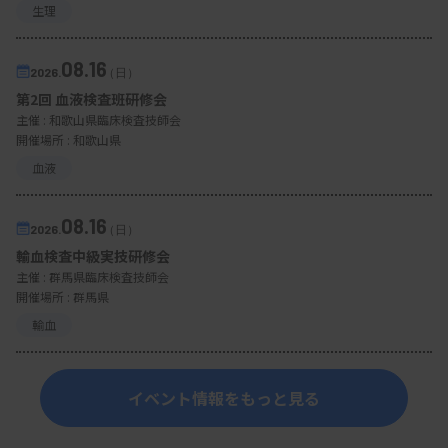
生理
08.16
2026.
（日）
第2回 血液検査班研修会
主催 :
和歌山県臨床検査技師会
開催場所 : 和歌山県
血液
08.16
2026.
（日）
輸血検査中級実技研修会
主催 :
群馬県臨床検査技師会
開催場所 : 群馬県
輸血
イベント情報をもっと見る