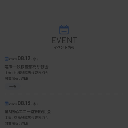
EVENT
イベント情報
08.12
2026.
（水）
臨床一般検査部門研修会
主催 :
沖縄県臨床検査技師会
開催場所 : WEB
一般
08.13
2026.
（木）
第3回心エコー症例検討会
主催 :
徳島県臨床検査技師会
開催場所 : WEB