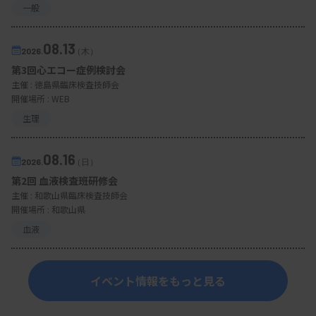
一般
08.13
2026.
（木）
第3回心エコー症例検討会
主催 :
徳島県臨床検査技師会
開催場所 : WEB
生理
08.16
2026.
（日）
第2回 血液検査班研修会
主催 :
和歌山県臨床検査技師会
開催場所 : 和歌山県
血液
イベント情報をもっと見る