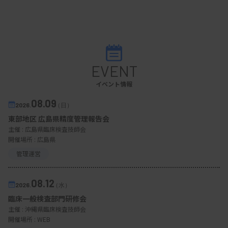
EVENT
イベント情報
08.09
2026.
（日）
東部地区 広島県精度管理報告会
主催 :
広島県臨床検査技師会
開催場所 : 広島県
管理運営
08.12
2026.
（水）
臨床一般検査部門研修会
主催 :
沖縄県臨床検査技師会
開催場所 : WEB