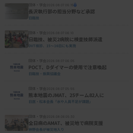
団体・学会
2026.08.07 06:15
長沢執行部の担当分野など承認
日臨技
団体・学会
2026.08.07 06:10
日臨技、被災2病院に検査技師派遣
DVT検診、15～16日にも実施
団体・学会
2026.08.07 06:05
POCT、Dダイマーの使用で注意喚起
日臨技・振興協議会
団体・学会
2026.08.07 05:55
熊本地震のJMAT、25チーム82人に
日医・松本会長「水や人員不足が課題」
団体・学会
2026.08.06 05:30
全日病のAMAT、被災地で病院支援
神野会長が被災地入り