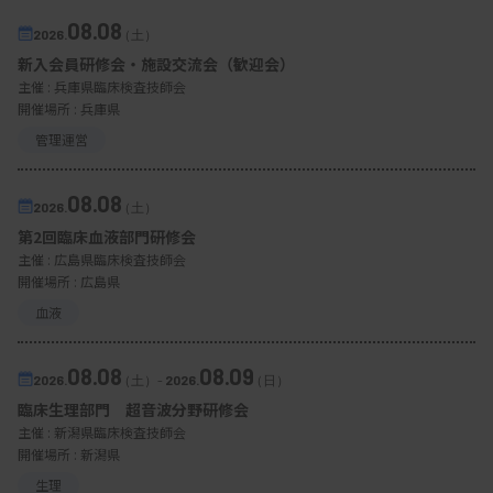
08.08
2026.
（土）
新入会員研修会・施設交流会（歓迎会）
主催 :
兵庫県臨床検査技師会
開催場所 : 兵庫県
管理運営
08.08
2026.
（土）
第2回臨床血液部門研修会
主催 :
広島県臨床検査技師会
開催場所 : 広島県
血液
08.08
08.09
2026.
（土）
-
2026.
（日）
臨床生理部門 超音波分野研修会
主催 :
新潟県臨床検査技師会
開催場所 : 新潟県
生理