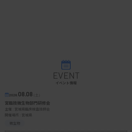
EVENT
イベント情報
08.08
2026.
（土）
宮臨技微生物部門研修会
主催 :
宮城県臨床検査技師会
開催場所 : 宮城県
微生物