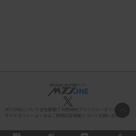
臨床検査の総合情報サイト
MTJ ONEについて
会社概要
利用規約
プライバシーポリシー
サイトポリシー
よくあるご質問
広告掲載について
お問い合わせ
All documents,images and photographs contained in this site belong