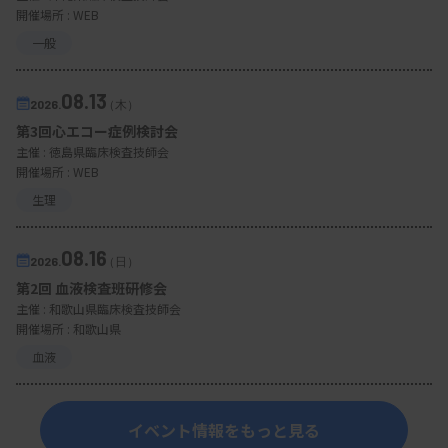
開催場所 : WEB
一般
08.13
2026.
（木）
第3回心エコー症例検討会
主催 :
徳島県臨床検査技師会
開催場所 : WEB
生理
08.16
2026.
（日）
第2回 血液検査班研修会
主催 :
和歌山県臨床検査技師会
開催場所 : 和歌山県
血液
イベント情報をもっと見る