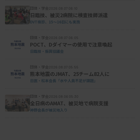
での規定も定める方向となっている。
団体・学会
2026.08.07 06:10
日臨技、被災2病院に検査技師派遣
DVT検診、15～16日にも実施
団体・学会
2026.08.07 06:05
POCT、Dダイマーの使用で注意喚起
日臨技・振興協議会
団体・学会
2026.08.07 05:55
熊本地震のJMAT、25チーム82人に
日医・松本会長「水や人員不足が課題」
団体・学会
2026.08.06 05:30
全日病のAMAT、被災地で病院支援
神野会長が被災地入り