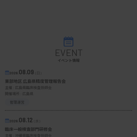
EVENT
イベント情報
08.09
2026.
（日）
東部地区 広島県精度管理報告会
主催 :
広島県臨床検査技師会
開催場所 : 広島県
管理運営
08.12
2026.
（水）
臨床一般検査部門研修会
主催 :
沖縄県臨床検査技師会