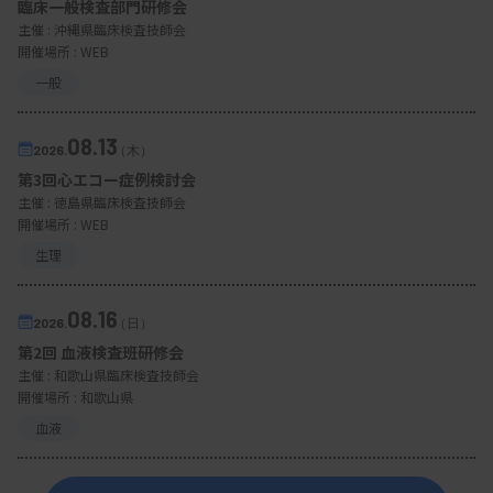
臨床一般検査部門研修会
主催 :
沖縄県臨床検査技師会
開催場所 : WEB
一般
08.13
2026.
（木）
第3回心エコー症例検討会
主催 :
徳島県臨床検査技師会
開催場所 : WEB
生理
08.16
2026.
（日）
第2回 血液検査班研修会
主催 :
和歌山県臨床検査技師会
開催場所 : 和歌山県
血液