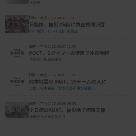
日臨技
団体・学会
2026.08.07 06:10
日臨技、被災2病院に検査技師派遣
DVT検診、15～16日にも実施
団体・学会
2026.08.07 06:05
POCT、Dダイマーの使用で注意喚起
日臨技・振興協議会
団体・学会
2026.08.07 05:55
熊本地震のJMAT、25チーム82人に
日医・松本会長「水や人員不足が課題」
団体・学会
2026.08.06 05:30
全日病のAMAT、被災地で病院支援
神野会長が被災地入り