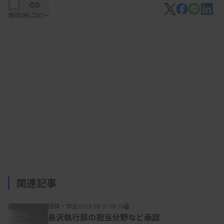
保存
URLコピー
2024年4月の週平均総労働時間（診療科別）
関連記事
団体・学会
2026.08.07 06:15
長沢執行部の担当分野など承認