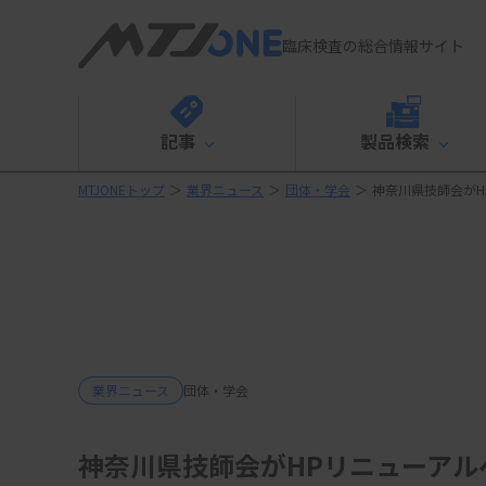
臨床検査の総合情報サイト
記事
製品検索
MTJONEトップ
＞
業界ニュース
＞
団体・学会
＞
神奈川県技師会が
業界ニュース
団体・学会
神奈川県技師会がHPリニューアル