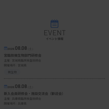
EVENT
イベント情報
08.08
2026.
（土）
宮臨技微生物部門研修会
主催 :
宮城県臨床検査技師会
開催場所 : 宮城県
微生物
08.08
2026.
（土）
新入会員研修会・施設交流会（歓迎会）
主催 :
兵庫県臨床検査技師会
開催場所 : 兵庫県