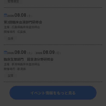
管理運営
08.08
2026.
（土）
第2回臨床血液部門研修会
主催 :
広島県臨床検査技師会
開催場所 : 広島県
血液
08.08
08.09
2026.
（土）
-
2026.
（日）
臨床生理部門 超音波分野研修会
主催 :
新潟県臨床検査技師会
開催場所 : 新潟県
生理
イベント情報をもっと見る