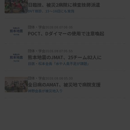
日臨技、被災2病院に検査技師派遣
DVT検診、15～16日にも実施
団体・学会
2026.08.07 06:05
POCT、Dダイマーの使用で注意喚起
団体・学会
2026.08.07 05:55
熊本地震のJMAT、25チーム82人に
日医・松本会長「水や人員不足が課題」
団体・学会
2026.08.06 05:30
全日病のAMAT、被災地で病院支援
神野会長が被災地入り