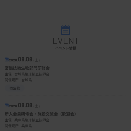
EVENT
イベント情報
08.08
2026.
（土）
宮臨技微生物部門研修会
主催 :
宮城県臨床検査技師会
開催場所 : 宮城県
微生物
08.08
2026.
（土）
新入会員研修会・施設交流会（歓迎会）
主催 :
兵庫県臨床検査技師会
開催場所 : 兵庫県