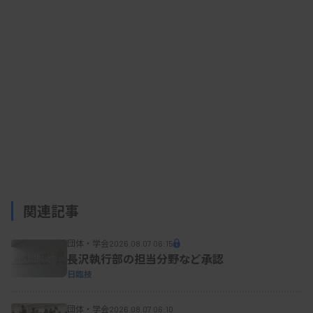
関連記事
団体・学会
2026.08.07 06:15
長沢執行部の担当分野など承認
日臨技
団体・学会
2026.08.07 06:10