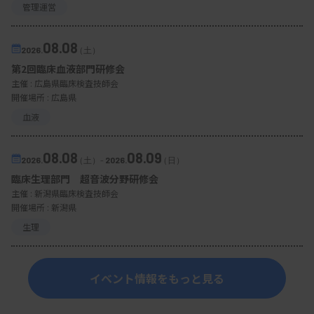
管理運営
08.08
2026.
（土）
第2回臨床血液部門研修会
主催 :
広島県臨床検査技師会
開催場所 : 広島県
血液
08.08
08.09
2026.
（土）
-
2026.
（日）
臨床生理部門 超音波分野研修会
主催 :
新潟県臨床検査技師会
開催場所 : 新潟県
生理
イベント情報をもっと見る