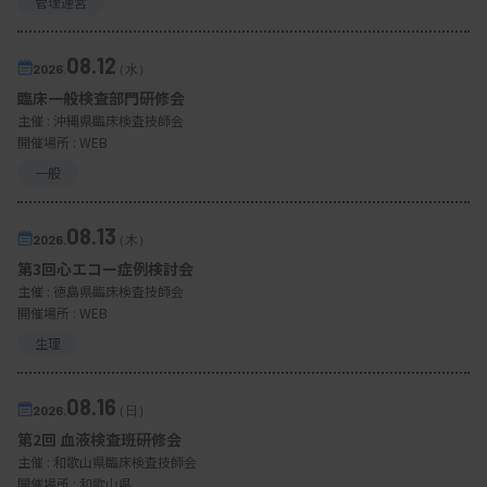
管理運営
08.12
2026.
（水）
臨床一般検査部門研修会
主催 :
沖縄県臨床検査技師会
開催場所 : WEB
一般
08.13
2026.
（木）
第3回心エコー症例検討会
主催 :
徳島県臨床検査技師会
開催場所 : WEB
生理
08.16
2026.
（日）
第2回 血液検査班研修会
主催 :
和歌山県臨床検査技師会
開催場所 : 和歌山県