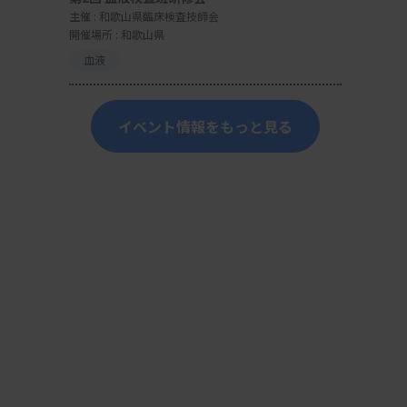
主催 :
和歌山県臨床検査技師会
開催場所 : 和歌山県
血液
イベント情報をもっと見る