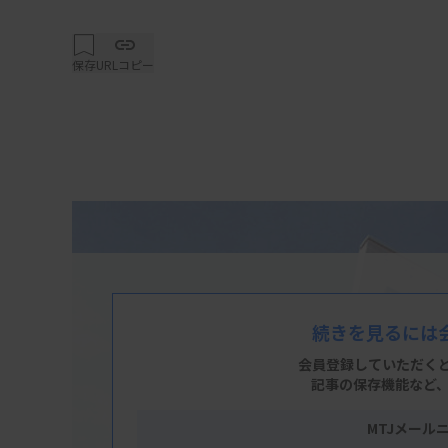
保存
URLコピー
続きを見るには
会員登録していただく
記事の保存機能など
MTJメール