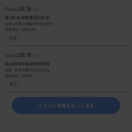
08.16
2026.
（日）
第2回 血液検査班研修会
主催 :
和歌山県臨床検査技師会
開催場所 : 和歌山県
血液
08.16
2026.
（日）
輸血検査中級実技研修会
主催 :
群馬県臨床検査技師会
開催場所 : 群馬県
輸血
イベント情報をもっと見る