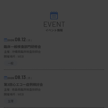
EVENT
イベント情報
08.12
2026.
（水）
臨床一般検査部門研修会
主催 :
沖縄県臨床検査技師会
開催場所 : WEB
一般
08.13
2026.
（木）
第3回心エコー症例検討会
主催 :
徳島県臨床検査技師会
開催場所 : WEB
生理