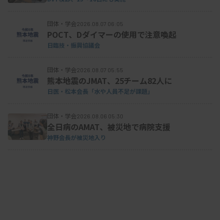
団体・学会
2026.08.07 06:05
POCT、Dダイマーの使用で注意喚起
日臨技・振興協議会
団体・学会
2026.08.07 05:55
熊本地震のJMAT、25チーム82人に
日医・松本会長「水や人員不足が課題」
団体・学会
2026.08.06 05:30
全日病のAMAT、被災地で病院支援
神野会長が被災地入り