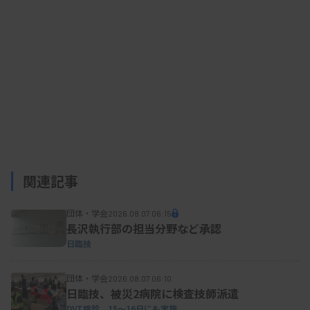
関連記事
団体・学会
2026.08.07 06:15
長沢執行部の担当分野など承認
日臨技
団体・学会
2026.08.07 06:10
日臨技、被災2病院に検査技師派遣
DVT検診、15～16日にも実施