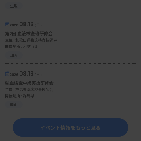
生理
08.16
2026.
（日）
第2回 血液検査班研修会
主催 :
和歌山県臨床検査技師会
開催場所 : 和歌山県
血液
08.16
2026.
（日）
輸血検査中級実技研修会
主催 :
群馬県臨床検査技師会
開催場所 : 群馬県
輸血
イベント情報をもっと見る