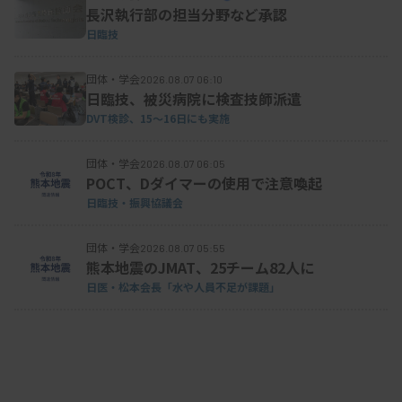
長沢執行部の担当分野など承認
日臨技
団体・学会
2026.08.07 06:10
日臨技、被災病院に検査技師派遣
DVT検診、15～16日にも実施
団体・学会
2026.08.07 06:05
POCT、Dダイマーの使用で注意喚起
日臨技・振興協議会
団体・学会
2026.08.07 05:55
熊本地震のJMAT、25チーム82人に
日医・松本会長「水や人員不足が課題」