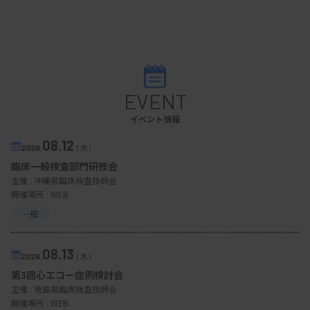
EVENT
イベント情報
08.12
2026.
（水）
臨床一般検査部門研修会
主催 :
沖縄県臨床検査技師会
開催場所 : WEB
一般
08.13
2026.
（木）
第3回心エコー症例検討会
主催 :
徳島県臨床検査技師会
開催場所 : WEB