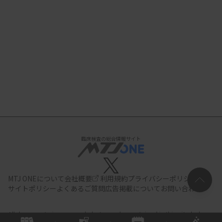
臨床検査の総合情報サイト
MTJ ONEについて
会社概要
利用規約
プライバシーポリシー
サイトポリシー
よくあるご質問
広告掲載について
お問い合わせ
All documents,images and photographs contained in this site belong