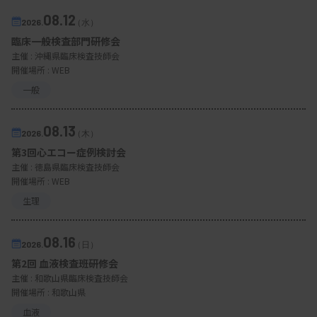
08.12
2026.
（水）
臨床一般検査部門研修会
主催 :
沖縄県臨床検査技師会
開催場所 : WEB
一般
08.13
2026.
（木）
第3回心エコー症例検討会
主催 :
徳島県臨床検査技師会
開催場所 : WEB
生理
08.16
2026.
（日）
第2回 血液検査班研修会
主催 :
和歌山県臨床検査技師会
開催場所 : 和歌山県
血液