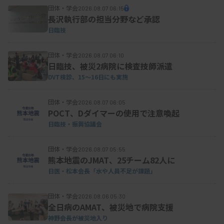
団体・学会
2026.08.07 06:15
長沢執行部の担当分野など承認
日臨技
団体・学会
2026.08.07 06:10
日臨技、被災2病院に検査技師派遣
DVT検診、15～16日にも実施
団体・学会
2026.08.07 06:05
POCT、Dダイマーの使用で注意喚起
日臨技・振興協議会
団体・学会
2026.08.07 05:55
熊本地震のJMAT、25チーム82人に
日医・松本会長「水や人員不足が課題」
団体・学会
2026.08.06 05:30
全日病のAMAT、被災地で病院支援
神野会長が被災地入り